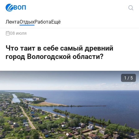
ВОП
Лента
Отдых
Работа
Ещё
08 июля
Что таит в себе самый древний
город Вологодской области?
1 / 5