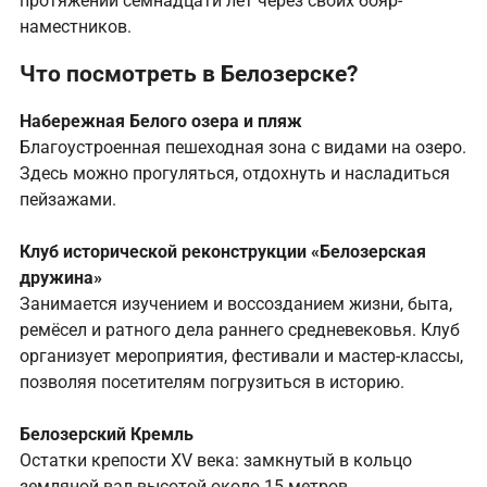
протяжении семнадцати лет через своих бояр-
наместников.
Что посмотреть в Белозерске?
Набережная Белого озера и пляж
Благоустроенная пешеходная зона с видами на озеро.
Здесь можно прогуляться, отдохнуть и насладиться
пейзажами.
Клуб исторической реконструкции «Белозерская
дружина»
Занимается изучением и воссозданием жизни, быта,
ремёсел и ратного дела раннего средневековья. Клуб
организует мероприятия, фестивали и мастер-классы,
позволяя посетителям погрузиться в историю.
Белозерский Кремль
Остатки крепости ХV века: замкнутый в кольцо
земляной вал высотой около 15 метров.