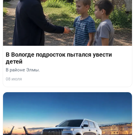
В Вологде подросток пытался увести
детей
В районе Элмы.
08 июля