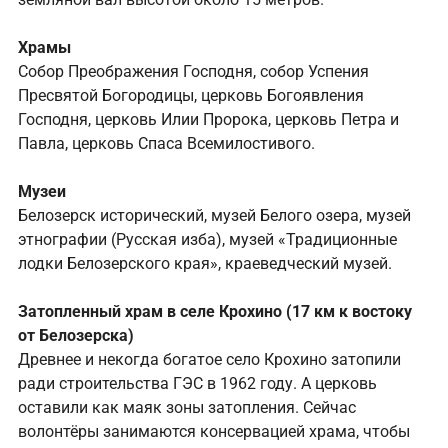
Храмы
Собор Преображения Господня, собор Успения
Пресвятой Богородицы, церковь Богоявления
Господня, церковь Илии Пророка, церковь Петра и
Павла, церковь Спаса Всемилостивого.
Музеи
Белозерск исторический, музей Белого озера, музей
этнографии (Русская изба), музей «Традиционные
лодки Белозерского края», краеведческий музей.
Затопленный храм в селе Крохино (17 км к востоку
от Белозерска)
Древнее и некогда богатое село Крохино затопили
ради строительства ГЭС в 1962 году. А церковь
оставили как маяк зоны затопления. Сейчас
волонтёры занимаются консервацией храма, чтобы