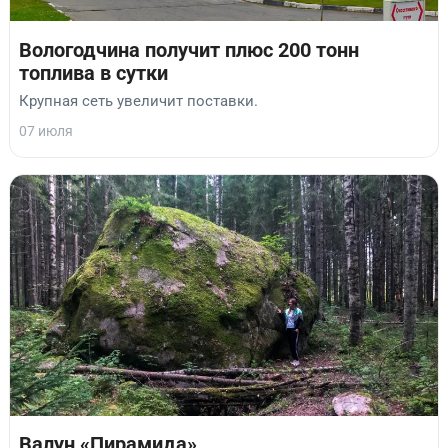
Вологодчина получит плюс 200 тонн
топлива в сутки
Крупная сеть увеличит поставки.
07 июля
Валун «Пирамида»