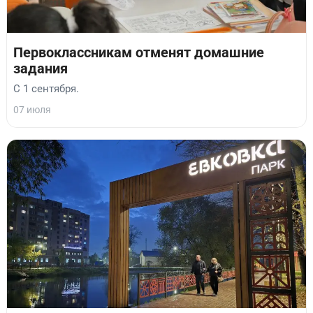
Первоклассникам отменят домашние
задания
С 1 сентября.
07 июля