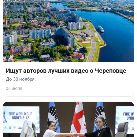
Ищут авторов лучших видео о Череповце
До 30 ноября.
06 июля