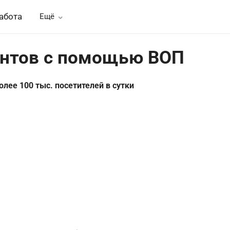
абота
Ещё
нтов
с помощью ВОП
олее 100 тыс. посетителей в сутки