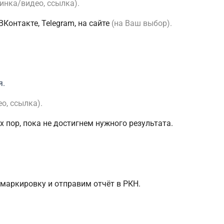
тинка/видео, ссылка).
Контакте, Telegram, на сайте
(на Ваш выбор).
я.
о, ссылка).
 пор, пока не достигнем нужного результата.
 маркировку и отправим отчёт в РКН.