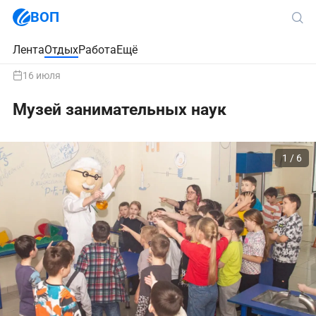
ВОП
Лента
Отдых
Работа
Ещё
16 июля
Музей занимательных наук
1 / 6