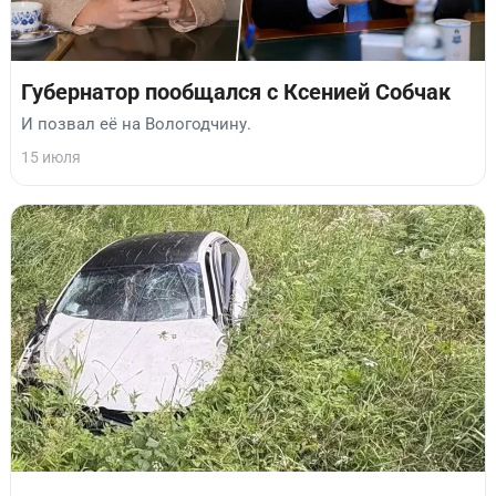
Губернатор пообщался с Ксенией Собчак
И позвал её на Вологодчину.
15 июля