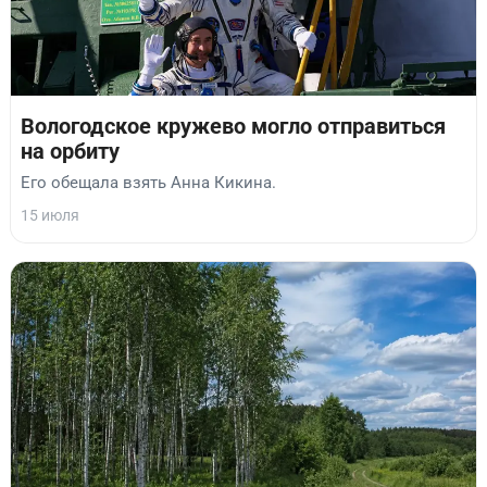
Вологодское кружево могло отправиться
на орбиту
Его обещала взять Анна Кикина.
15 июля