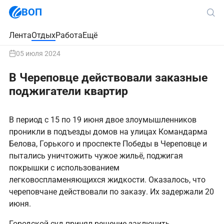
ВОП
Лента
Отдых
Работа
Ещё
05 июля 2024
В Череповце действовали заказные
поджигатели квартир
В период с 15 по 19 июня двое злоумышленников
проникли в подъезды домов на улицах Командарма
Белова, Горького и проспекте Победы в Череповце и
пытались уничтожить чужое жильё, поджигая
покрышки с использованием
легковоспламеняющихся жидкости. Оказалось, что
череповчане действовали по заказу. Их задержали 20
июня.
Городской суд принял решение заключить