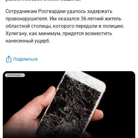
Сотрудникам Росгвардии удалось задержать
правонарушителя. Им оказался 36-летний житель
областной столицы, которого передали в полицию.
Хулигану, как минимум, придется возместить
нанесенный ущерб.
Поделиться
РЕКЛАМА