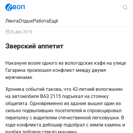
ВОП
Лента
Отдых
Работа
Ещё
26 дек 2019
Зверский аппетит
Накануне возле одного из вологодских кафе на улице
Гагарина произошел конфликт между двумя
мужчинами.
Хроника событий такова, что 42-летний вологжанин
на автомобиле ВАЗ 2115 подъехал на стоянку
общепита. Одновременно из здания вышел один из
сильно подвыпивших посетителей и спровоцировал
перепалку с водителем отечественной легковушки. В
ходе конфликта дебошир подобрал с земли камень и
разбил лобовое стекло машины.