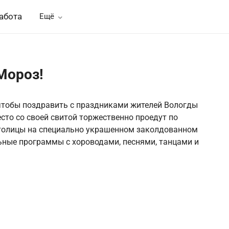
абота
Ещё
Мороз!
 чтобы поздравить с праздниками жителей Вологды
сто со своей свитой торжественно проедут по
толицы на специально украшенном заколдованном
ьные программы с хороводами, песнями, танцами и