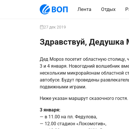
Лента
Отдых
Р
27 дек 2019
Здравствуй, Дедушка 
Дед Мороз посетит областную столицу,
3 и 4 января. Новогодний волшебник вме
нескольким микрорайонам областной с
автобусе. Будут проведены развлекател
подвижными играми.
Ниже указан маршрут сказочного гостя.
3 января:
— в 11.00 на пл. Федулова,
— 12.00 стадион «Локомотив»,