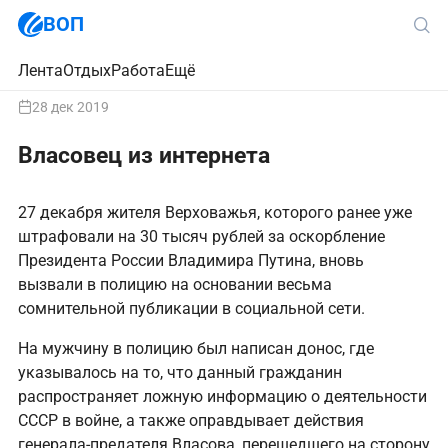
ВОП
Лента
Отдых
Работа
Ещё
28 дек 2019
Власовец из интернета
27 декабря жителя Верховажья, которого ранее уже
штрафовали на 30 тысяч рублей за оскорбление
Президента России Владимира Путина, вновь
вызвали в полицию на основании весьма
сомнительной публикации в социальной сети.
На мужчину в полицию был написан донос, где
указывалось на то, что данный гражданин
распространяет ложную информацию о деятельности
СССР в войне, а также оправдывает действия
генерала-предателя Власова, перешедшего на сторону