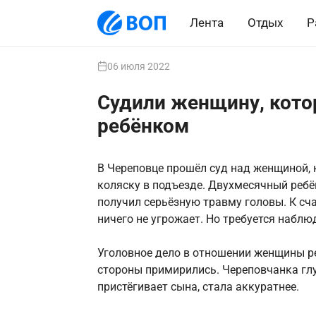
Лента
Отдых
Р
06 июля 2022
Судили женщину, котор
ребёнком
В Череповце прошёл суд над женщиной, 
коляску в подъезде. Двухмесячный ребён
получил серьёзную травму головы. К сча
ничего не угрожает. Но требуется наблю
Уголовное дело в отношении женщины ре
стороны примирились. Череповчанка глуб
пристёгивает сына, стала аккуратнее.