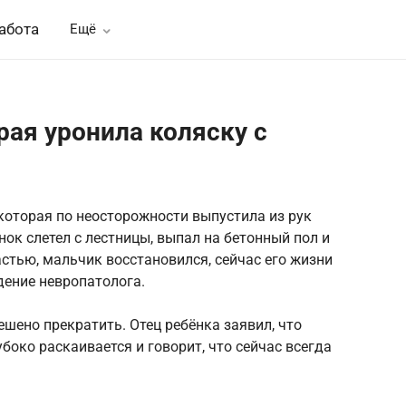
абота
Ещё
ая уронила коляску с
которая по неосторожности выпустила из рук
ок слетел с лестницы, выпал на бетонный пол и
стью, мальчик восстановился, сейчас его жизни
дение невропатолога.
шено прекратить. Отец ребёнка заявил, что
око раскаивается и говорит, что сейчас всегда