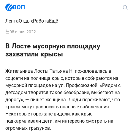
ВОП
Лента
Отдых
Работа
Ещё
08 июля 2022
В Лосте мусорную площадку
захватили крысы
Жительница Лосты Татьяна Н. пожаловалась в
соцсети на полчища крыс, которые собираются на
мусорной площадке на ул. Профсоюзной. «Рядом с
детсадом творится такое безобразие, выбегают на
дорогу», — пишет женщина. Люди переживают, что
крысы могут разносить опасные заболевания.
Некоторые горожане видели, как крыс
подкармливали дети, им интересно смотреть на
огромных грызунов.