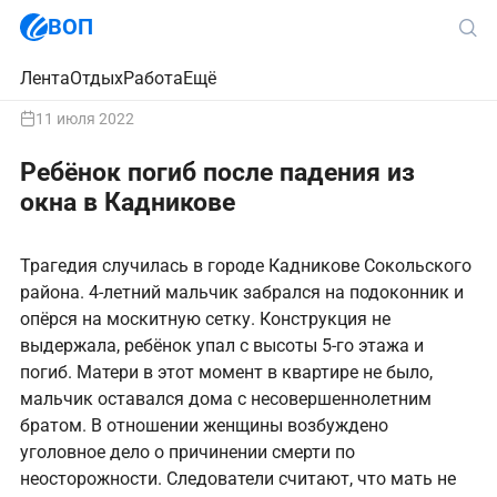
ВОП
Лента
Отдых
Работа
Ещё
11 июля 2022
Ребёнок погиб после падения из
окна в Кадникове
Трагедия случилась в городе Кадникове Сокольского
района. 4-летний мальчик забрался на подоконник и
опёрся на москитную сетку. Конструкция не
выдержала, ребёнок упал с высоты 5-го этажа и
погиб. Матери в этот момент в квартире не было,
мальчик оставался дома с несовершеннолетним
братом. В отношении женщины возбуждено
уголовное дело о причинении смерти по
неосторожности. Следователи считают, что мать не