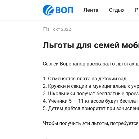
Лента
Отдых
Р
11 окт 2022
Льготы для семей моб
Сергей Воропанов рассказал о льготах 
1. Отменяется плата за детский сад.
2. Кружки и секции в муниципальных уч
3. Школьники получат бесплатные проез
4. Ученики 5 — 11 классов будут бесплат
5. Детям даётся приоритет при зачислени
Чтобы получить эти льготы, потребуется