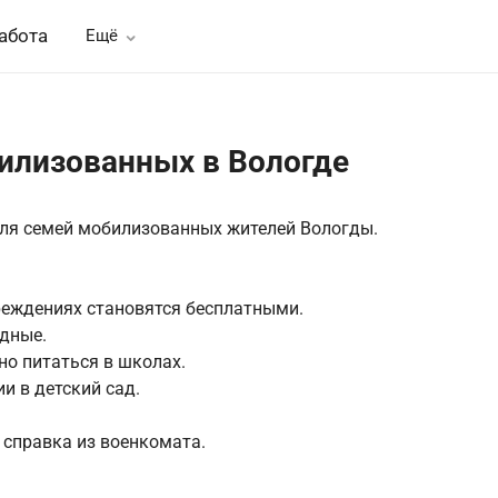
абота
Ещё
илизованных в Вологде
для семей мобилизованных жителей Вологды.
реждениях становятся бесплатными.
дные.
но питаться в школах.
и в детский сад.
 справка из военкомата.