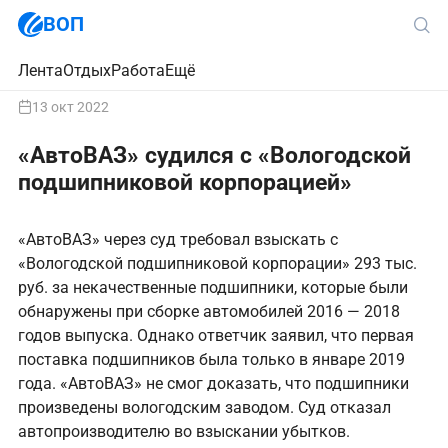
ВОП
Лента
Отдых
Работа
Ещё
13 окт 2022
«АвтоВАЗ» судился с «Вологодской
подшипниковой корпорацией»
«АвтоВАЗ» через суд требовал взыскать с
«Вологодской подшипниковой корпорации» 293 тыс.
руб. за некачественные подшипники, которые были
обнаружены при сборке автомобилей 2016 — 2018
годов выпуска. Однако ответчик заявил, что первая
поставка подшипников была только в январе 2019
года. «АвтоВАЗ» не смог доказать, что подшипники
произведены вологодским заводом. Суд отказал
автопроизводителю во взыскании убытков.