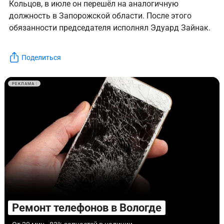
Кольцов, в июле он перешёл на аналогичную
должность в Запорожской области. После этого
обязанности председателя исполнял Эдуард Зайнак.
Поделиться
РЕКЛАМА
Ремонт телефонов в Вологде