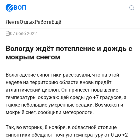
ВОП
Лента
Отдых
Работа
Ещё
07 нояб 2022
Вологду ждёт потепление и дождь с
мокрым снегом
Вологодские синоптики рассказали, что на этой
неделе на территорию области вновь придёт
атлантический циклон. Он принесёт повышение
температуры окружающей среды до +7 градусов, а
также небольшие умеренные осадки. Возможен и
мокрый снег, сообщили метеорологи.
Так, во вторник, 8 ноября, в областной столице
синоптики обещают ночную температуру от 0 до +2