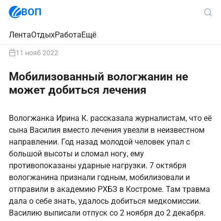
ВОП
Лента
Отдых
Работа
Ещё
11 нояб 2022
Мобилизованный вологжанин не
может добиться лечения
Вологжанка Ирина К. рассказала журналистам, что её
сына Василия вместо лечения увезли в неизвестном
направлении. Год назад молодой человек упал с
большой высоты и сломал ногу, ему
противопоказаны ударные нагрузки. 7 октября
вологжанина признали годным, мобилизовали и
отправили в академию РХБЗ в Костроме. Там травма
дала о себе знать, удалось добиться медкомиссии.
Василию выписали отпуск со 2 ноября до 2 декабря.