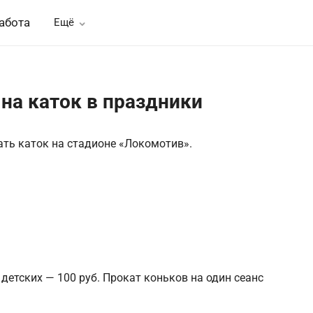
абота
Ещё
на каток в праздники
ать каток на стадионе «Локомотив».
 детских — 100 руб. Прокат коньков на один сеанс