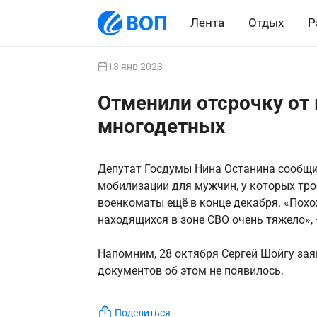
Лента
Отдых
Р
13 янв 2023
Отменили отсрочку от
многодетных
Депутат Госдумы Нина Останина сообщи
мобилизации для мужчин, у которых тро
военкоматы ещё в конце декабря. «Похо
находящихся в зоне СВО очень тяжело»,
Напомним, 28 октября Сергей Шойгу зая
документов об этом не появилось.
Поделиться