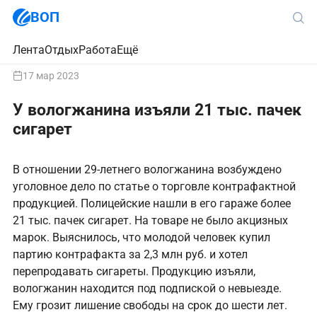
ВОП
Лента
Отдых
Работа
Ещё
17 мар 2023
У вологжанина изъяли 21 тыс. пачек
сигарет
В отношении 29-летнего вологжанина возбуждено
уголовное дело по статье о торговле контрафактной
продукцией. Полицейские нашли в его гараже более
21 тыс. пачек сигарет. На товаре не было акцизных
марок. Выяснилось, что молодой человек купил
партию контрафакта за 2,3 млн руб. и хотел
перепродавать сигареты. Продукцию изъяли,
вологжанин находится под подпиской о невыезде.
Ему грозит лишение свободы на срок до шести лет.