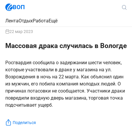
ВОП
Лента
Отдых
Работа
Ещё
22 мар 2023
Массовая драка случилась в Вологде
Росгвардия сообщила о задержании шести человек,
которые участвовали в драке у магазина на ул.
Возрождения в ночь на 22 марта. Как объяснил один
из мужчин, его побила компания молодых людей. О
причинах потасовки не сообщается. Участники драки
повредили входную дверь магазина, торговая точка
подсчитывает ущерб.
Поделиться