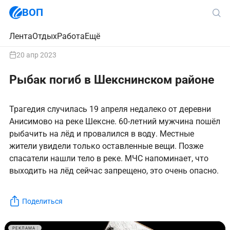
ВОП
Лента
Отдых
Работа
Ещё
20 апр 2023
Рыбак погиб в Шекснинском районе
Трагедия случилась 19 апреля недалеко от деревни
Анисимово на реке Шексне. 60-летний мужчина пошёл
рыбачить на лёд и провалился в воду. Местные
жители увидели только оставленные вещи. Позже
спасатели нашли тело в реке. МЧС напоминает, что
выходить на лёд сейчас запрещено, это очень опасно.
Поделиться
РЕКЛАМА