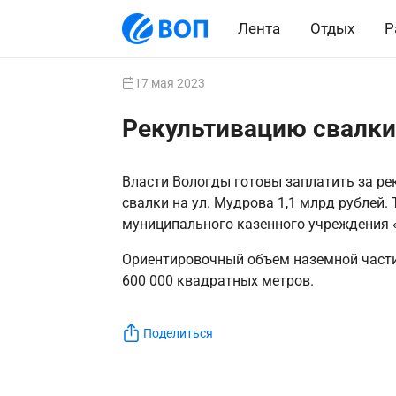
Лента
Отдых
Р
17 мая 2023
Рекультивацию свалки 
Власти Вологды готовы заплатить за р
свалки на ул. Мудрова 1,1 млрд рублей.
муниципального казенного учреждения «
Ориентировочный объем наземной части 
600 000 квадратных метров.
Поделиться