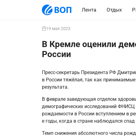
Лента
Отдых
Р
19 мая 2023
В Кремле оценили дем
России
Пресс-секретарь Президента РФ Дмитрий
в России тяжёлая, так как принимаемые
результата.
В феврале заведующая отделом здоровь
демографических исследований ФНИСЦ 
рождаемости в России вступлением в ре
е годы, когда в стране наблюдался спад
Темп снижения абсолютного числа рожде