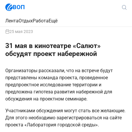
ВОП
Лента
Отдых
Работа
Ещё
25 мая 2023
31 мая в кинотеатре «Салют»
обсудят проект набережной
Организаторы рассказали, что на встрече будут
представлены команда проекта, проведенное
предпроектное исследование территории и
предложена гипотеза развития набережной для
обсуждения на проектном семинаре.
Участниками обсуждения могут стать все желающие.
Для этого необходимо зарегистрироваться на сайте
проекта «Лаборатория городской среды».