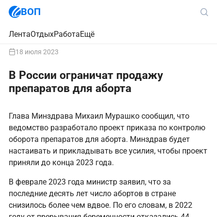
ВОП
Лента
Отдых
Работа
Ещё
18 июля 2023
В России ограничат продажу
препаратов для аборта
Глава Минздрава Михаил Мурашко сообщил, что
ведомство разработало проект приказа по контролю
оборота препаратов для аборта. Минздрав будет
настаивать и прикладывать все усилия, чтобы проект
приняли до конца 2023 года.
В феврале 2023 года министр заявил, что за
последние десять лет число абортов в стране
снизилось более чем вдвое. По его словам, в 2022
году от прерывания беременности отказались 44