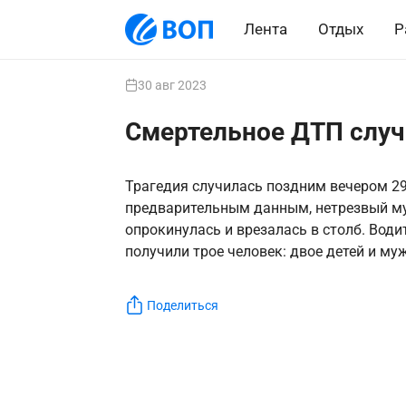
Лента
Отдых
Р
30 авг 2023
Смертельное ДТП случ
Трагедия случилась поздним вечером 29 
предварительным данным, нетрезвый му
опрокинулась и врезалась в столб. Вод
получили трое человек: двое детей и му
Поделиться