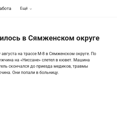
абота
Ещё
илось в Сямженском округе
августа на трассе М-8 в Сямженском округе. По
жчина на «Ниссане» слетел в кювет. Машина
итель скончался до приезда медиков, травмы
жчина. Они попали в больницу.