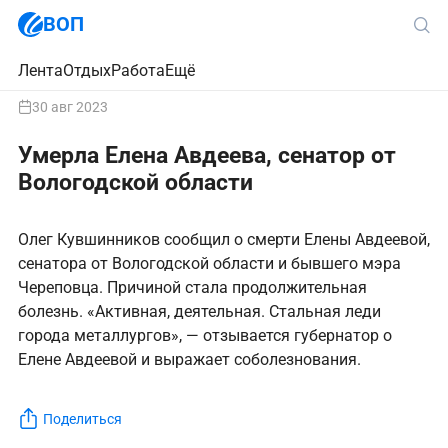
ВОП
Лента
Отдых
Работа
Ещё
30 авг 2023
Умерла Елена Авдеева, сенатор от
Вологодской области
Олег Кувшинников сообщил о смерти Елены Авдеевой,
сенатора от Вологодской области и бывшего мэра
Череповца. Причиной стала продолжительная
болезнь. «Активная, деятельная. Стальная леди
города металлургов», — отзывается губернатор о
Елене Авдеевой и выражает соболезнования.
Поделиться