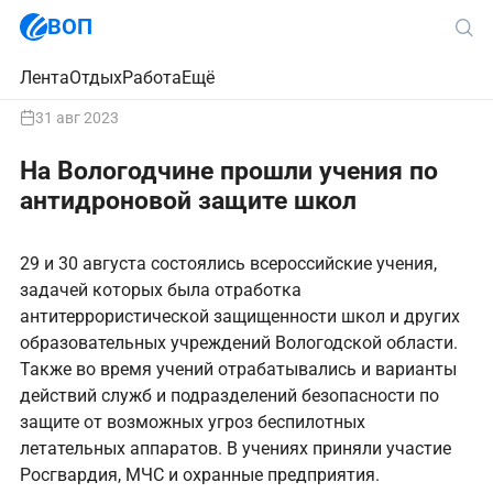
ВОП
Лента
Отдых
Работа
Ещё
31 авг 2023
На Вологодчине прошли учения по
антидроновой защите школ
29 и 30 августа состоялись всероссийские учения,
задачей которых была отработка
антитеррористической защищенности школ и других
образовательных учреждений Вологодской области.
Также во время учений отрабатывались и варианты
действий служб и подразделений безопасности по
защите от возможных угроз беспилотных
летательных аппаратов. В учениях приняли участие
Росгвардия, МЧС и охранные предприятия.