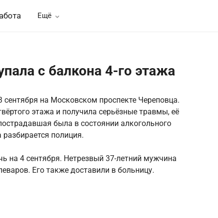
абота
Ещё
пала с балкона 4-го этажа
 сентября на Московском проспекте Череповца.
вёртого этажа и получила серьёзные травмы, её
 пострадавшая была в состоянии алкогольного
 разбирается полиция.
чь на 4 сентября. Нетрезвый 37-летний мужчина
леваров. Его также доставили в больницу.