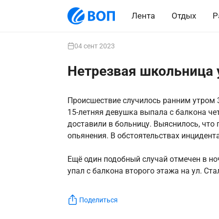
Лента
Отдых
Р
04 сент 2023
Нетрезвая школьница у
Происшествие случилось ранним утром 3
15-летняя девушка выпала с балкона чет
доставили в больницу. Выяснилось, что
опьянения. В обстоятельствах инцидента
Ещё один подобный случай отмечен в но
упал с балкона второго этажа на ул. Ста
Поделиться