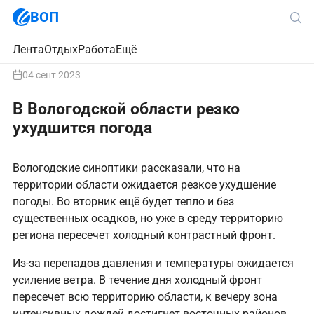
ВОП
Лента
Отдых
Работа
Ещё
04 сент 2023
В Вологодской области резко
ухудшится погода
Вологодские синоптики рассказали, что на
территории области ожидается резкое ухудшение
погоды. Во вторник ещё будет тепло и без
существенных осадков, но уже в среду территорию
региона пересечет холодный контрастный фронт.
Из-за перепадов давления и температуры ожидается
усиление ветра. В течение дня холодный фронт
пересечет всю территорию области, к вечеру зона
интенсивных дождей достигнет восточных районов.