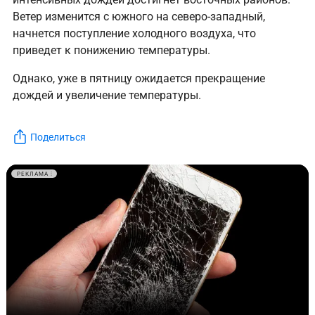
Ветер изменится с южного на северо-западный,
начнется поступление холодного воздуха, что
приведет к понижению температуры.
Однако, уже в пятницу ожидается прекращение
дождей и увеличение температуры.
Поделиться
РЕКЛАМА