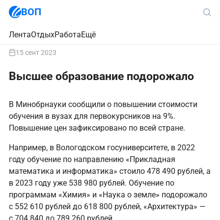
ВОП
Лента
Отдых
Работа
Ещё
15 сент 2023
Высшее образование подорожало
В Минобрнауки сообщили о повышении стоимости
обучения в вузах для первокурсников на 9%.
Повышение цен зафиксировано по всей стране.
Например, в Вологодском госуниверситете, в 2022
году обучение по направлению «Прикладная
математика и информатика» стоило 478 490 рублей, а
в 2023 году уже 538 980 рублей. Обучение по
программам «Химия» и «Наука о земле» подорожало
с 552 610 рублей до 618 800 рублей, «Архитектура» —
с 704 840 до 789 260 рублей.