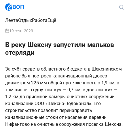
ВОП
Лента
Отдых
Работа
Ещё
19 сент 2023
В реку Шексну запустили мальков
стерляди
За счёт средств областного бюджета в Шекснинском
районе был построен канализационный дюкер
диаметром 225 мм общей протяженностью 1,9 км, в
том числе: в одну «нитку» — 0,7 км, в две «нитки» —
1,2 км до приемной камеры очистных сооружений
канализации ООО «Шексна-Водоканал». Его
строительство позволит перенаправить
канализационные стоки от населения деревни
Нифантово на очистные сооружения поселка Шексна.