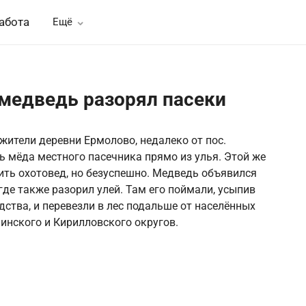
абота
Ещё
 медведь разорял пасеки
жители деревни Ермолово, недалеко от пос.
 мёда местного пасечника прямо из улья. Этой же
ть охотовед, но безуспешно. Медведь объявился
где также разорил улей. Там его поймали, усыпив
ства, и перевезли в лес подальше от населённых
инского и Кирилловского округов.