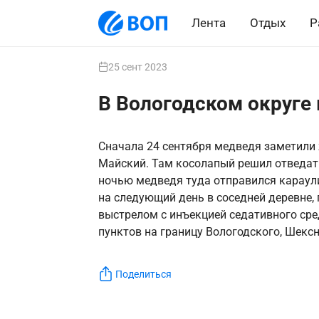
Лента
Отдых
Р
25 сент 2023
В Вологодском округе
Сначала 24 сентября медведя заметили 
Майский. Там косолапый решил отведать
ночью медведя туда отправился караули
на следующий день в соседней деревне, 
выстрелом с инъекцией седативного сред
пунктов на границу Вологодского, Шексн
Поделиться