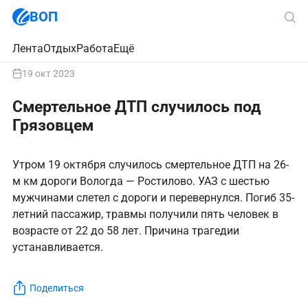
ВОП
Лента
Отдых
Работа
Ещё
19 окт 2023
Смертельное ДТП случилось под
Грязовцем
Утром 19 октября случилось смертельное ДТП на 26-
м км дороги Вологда — Ростилово. УАЗ с шестью
мужчинами слетел с дороги и перевернулся. Погиб 35-
летний пассажир, травмы получили пять человек в
возрасте от 22 до 58 лет. Причина трагедии
устанавливается.
Поделиться