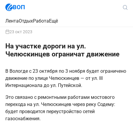
ВОП
Лента
Отдых
Работа
Ещё
23 окт 2023
На участке дороги на ул.
Челюскинцев ограничат движение
В Вологде с 23 октября по 3 ноября будет ограничено
движение по улице Челюскинцев — от ул. III
Интернационала до ул. Путейской.
Это связано с ремонтными работами мостового
перехода на ул. Челюскинцев через реку Содему:
будет проводится переустройство сетей
газоснабжения.