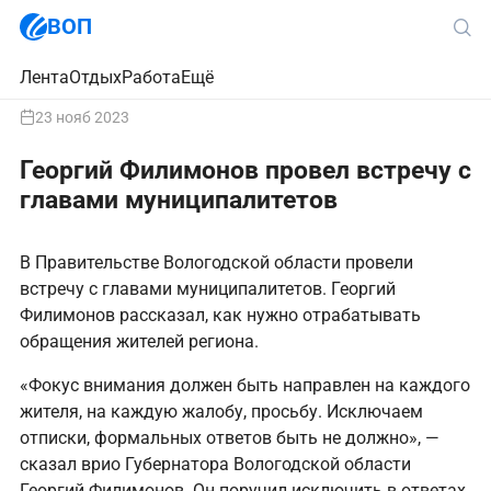
ВОП
Лента
Отдых
Работа
Ещё
23 нояб 2023
Георгий Филимонов провел встречу с
главами муниципалитетов
В Правительстве Вологодской области провели
встречу с главами муниципалитетов. Георгий
Филимонов рассказал, как нужно отрабатывать
обращения жителей региона.
«Фокус внимания должен быть направлен на каждого
жителя, на каждую жалобу, просьбу. Исключаем
отписки, формальных ответов быть не должно», —
сказал врио Губернатора Вологодской области
Георгий Филимонов. Он поручил исключить в ответах