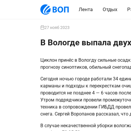
Лента
Отдых
Р
27 нояб 2023
В Вологде выпала дву
Циклон принёс в Вологду сильные осадк
прогнозу синоптиков, обильный снегопа
Сегодня ночью городе работали 34 един
карманы и подходы к перекресткам очи
проводится не позднее 4 — 6 часов после
Утром подрядчики провели промежуточну
техника в сопровождении ГИБДД провела
снега. Сергей Воропанов рассказал, что
В случае некачественной уборки вологж