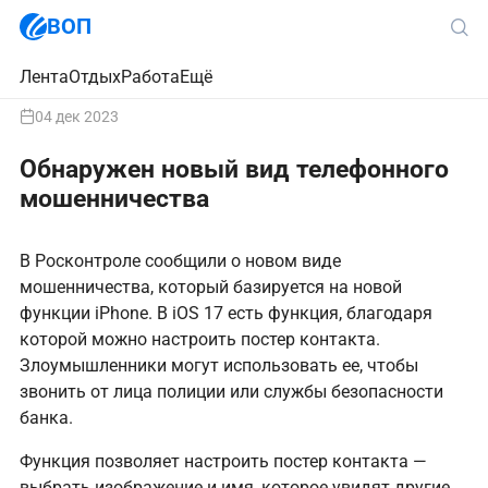
ВОП
Лента
Отдых
Работа
Ещё
04 дек 2023
Обнаружен новый вид телефонного
мошенничества
В Росконтроле сообщили о новом виде
мошенничества, который базируется на новой
функции iPhone. В iOS 17 есть функция, благодаря
которой можно настроить постер контакта.
Злоумышленники могут использовать ее, чтобы
звонить от лица полиции или службы безопасности
банка.
Функция позволяет настроить постер контакта —
выбрать изображение и имя, которое увидят другие