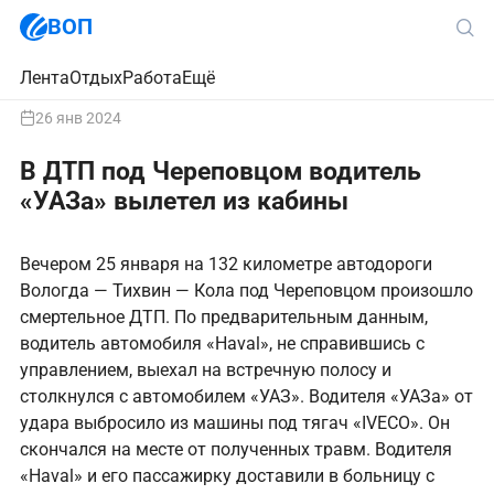
ВОП
Лента
Отдых
Работа
Ещё
26 янв 2024
В ДТП под Череповцом водитель
«УАЗа» вылетел из кабины
Вечером 25 января на 132 километре автодороги
Вологда — Тихвин — Кола под Череповцом произошло
смертельное ДТП. По предварительным данным,
водитель автомобиля «Haval», не справившись с
управлением, выехал на встречную полосу и
столкнулся с автомобилем «УАЗ». Водителя «УАЗа» от
удара выбросило из машины под тягач «IVECO». Он
скончался на месте от полученных травм. Водителя
«Haval» и его пассажирку доставили в больницу с