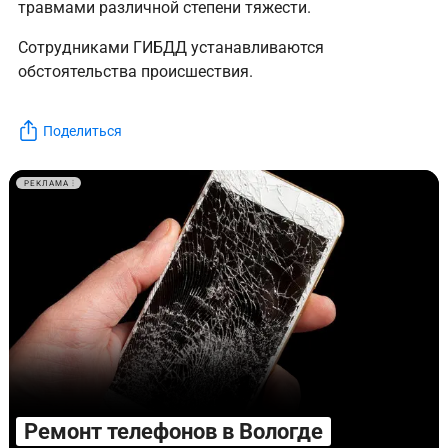
травмами различной степени тяжести.
Сотрудниками ГИБДД устанавливаются
обстоятельства происшествия.
Поделиться
РЕКЛАМА
Ремонт телефонов в Вологде