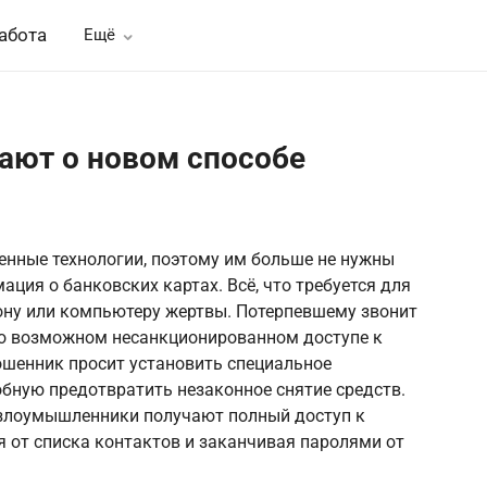
абота
Ещё
ают о новом способе
нные технологии, поэтому им больше не нужны
ция о банковских картах. Всё, что требуется для
ону или компьютеру жертвы. Потерпевшему звонит
 о возможном несанкционированном доступе к
ошенник просит установить специальное
бную предотвратить незаконное снятие средств.
злоумышленники получают полный доступ к
 от списка контактов и заканчивая паролями от