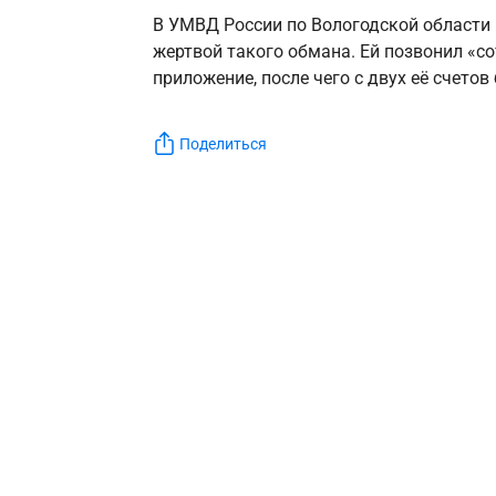
В УМВД России по Вологодской области 
жертвой такого обмана. Ей позвонил «с
приложение, после чего с двух её счето
Поделиться