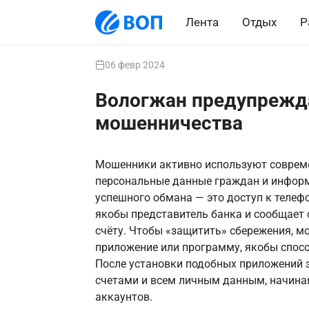
Лента
Отдых
Р
06 февр 2024
Вологжан предупрежд
мошенничества
Мошенники активно используют совреме
персональные данные граждан и информа
успешного обмана — это доступ к телеф
якобы представитель банка и сообщает
счёту. Чтобы «защитить» сбережения, м
приложение или программу, якобы спосо
После установки подобных приложений 
счетами и всем личным данным, начиная
аккаунтов.