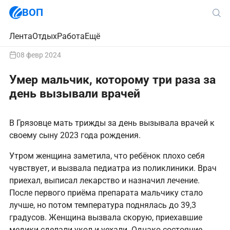
ВОП
Лента
Отдых
Работа
Ещё
08 февр 2024
Умер мальчик, которому три раза за
день вызывали врачей
В Грязовце мать трижды за день вызывала врачей к
своему сыну 2023 года рождения.
Утром женщина заметила, что ребёнок плохо себя
чувствует, и вызвала педиатра из поликлиники. Врач
приехал, выписал лекарство и назначил лечение.
После первого приёма препарата мальчику стало
лучше, но потом температура поднялась до 39,3
градусов. Женщина вызвала скорую, приехавшие
медики сделали укол и уехали. Однако состояние