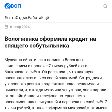
ВОП
Лента
Отдых
Работа
Ещё
16 февр 2024
Вологжанка оформила кредит на
спящего собутыльника
Мужчина обратился в полицию Вологды с
заявлением о пропаже 7 тысяч рублей с его
банковского счёта. Он рассказал, что накануне
распивал алкоголь со своей знакомой. Сотрудники
уголовного розыска задержали подозреваемую и
выяснили, что когда мужчина уснул, она, зная пароли
от онлайн-банка и телефона потерпевшего,
воспользовалась ситуацией и перевела на свой счёт 7
тысяч рублей, а также оформила микрозайм от имени