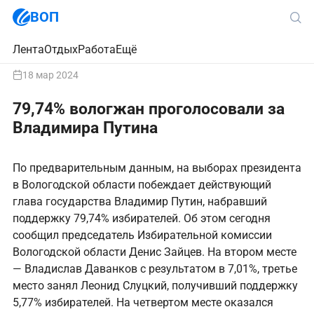
ВОП
Лента
Отдых
Работа
Ещё
18 мар 2024
79,74% вологжан проголосовали за
Владимира Путина
По предварительным данным, на выборах президента
в Вологодской области побеждает действующий
глава государства Владимир Путин, набравший
поддержку 79,74% избирателей. Об этом сегодня
сообщил председатель Избирательной комиссии
Вологодской области Денис Зайцев. На втором месте
— Владислав Даванков с результатом в 7,01%, третье
место занял Леонид Слуцкий, получивший поддержку
5,77% избирателей. На четвертом месте оказался