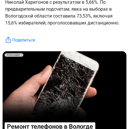
Николай Харитонов с результатом в 5,66%. По
предварительным подсчетам, явка на выборах в
Вологодской области составила 73,53%, включая
15,6% избирателей, проголосовавших дистанционно.
Поделиться
РЕКЛАМА
Ремонт телефонов в Вологде