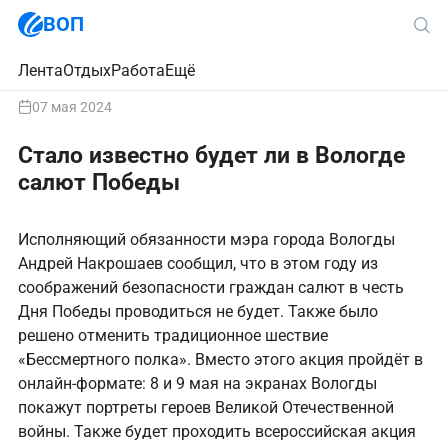
ВОП
Лента
Отдых
Работа
Ещё
07 мая 2024
Стало известно будет ли в Вологде
салют Победы
Исполняющий обязанности мэра города Вологды
Андрей Накрошаев сообщил, что в этом году из
соображений безопасности граждан салют в честь
Дня Победы проводиться не будет. Также было
решено отменить традиционное шествие
«Бессмертного полка». Вместо этого акция пройдёт в
онлайн-формате: 8 и 9 мая на экранах Вологды
покажут портреты героев Великой Отечественной
войны. Также будет проходить всероссийская акция