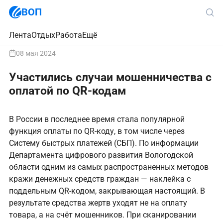
ВОП
Лента
Отдых
Работа
Ещё
08 мая 2024
Участились случаи мошенничества с
оплатой по QR-кодам
В России в последнее время стала популярной
функция оплаты по QR-коду, в том числе через
Систему быстрых платежей (СБП). По информации
Департамента цифрового развития Вологодской
области одним из самых распространенных методов
кражи денежных средств граждан — наклейка с
поддельным QR-кодом, закрывающая настоящий. В
результате средства жертв уходят не на оплату
товара, а на счёт мошенников. При сканировании