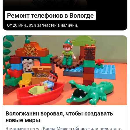
Ремонт телефонов в Вологде
От 20 мин., 83% запчастей в наличии.
Вологжанин воровал, чтобы создавать
новые миры
В магазине на ул. Карла Маркса обнаружили недостачу.