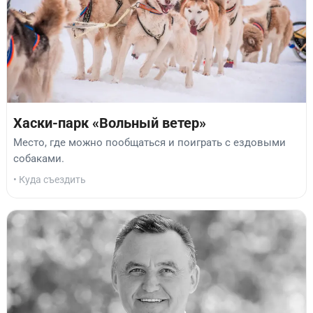
Хаски-парк «Вольный ветер»
Место, где можно пообщаться и поиграть с ездовыми
собаками.
• Куда съездить