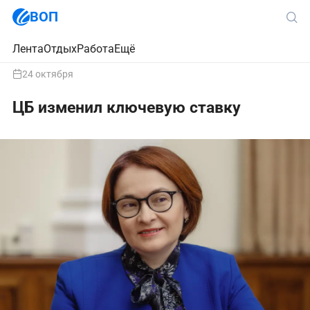
ВОП
Лента
Отдых
Работа
Ещё
24 октября
ЦБ изменил ключевую ставку