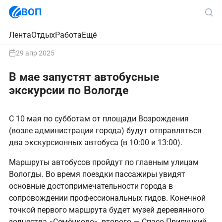
ВОП
Лента
Отдых
Работа
Ещё
29 апр 2025
В мае запустят автобусные
экскурсии по Вологде
С 10 мая по субботам от площади Возрождения
(возле администрации города) будут отправляться
два экскурсионных автобуса (в 10:00 и 13:00).
Маршруты автобусов пройдут по главным улицам
Вологды. Во время поездки пассажиры увидят
основные достопримечательности города в
сопровождении профессиональных гидов. Конечной
точкой первого маршрута будет музей деревянного
зодчества «Семёнково»‎, второго — Спасо-Прилуцкий