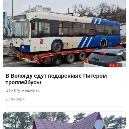
В Вологду едут подаренные Питером
троллейбусы
Это б/у машины.
27 января