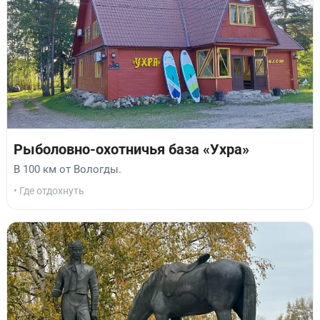
Рыболовно-охотничья база «Ухра»
В 100 км от Вологды.
• Где отдохнуть