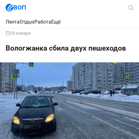
ВОП
Лента
Отдых
Работа
Ещё
28 января
Вологжанка сбила двух пешеходов