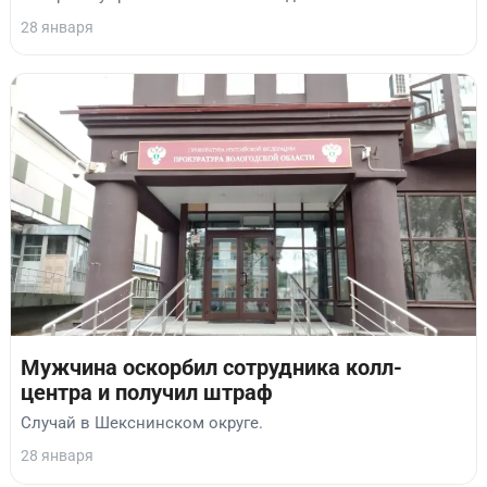
28 января
Мужчина оскорбил сотрудника колл-
центра и получил штраф
Случай в Шекснинском округе.
28 января