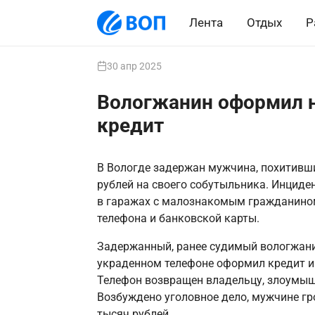
Лента
Отдых
Р
30 апр 2025
Вологжанин оформил 
кредит
В Вологде задержан мужчина, похитивш
рублей на своего собутыльника. Инциде
в гаражах с малознакомым гражданино
телефона и банковской карты.
Задержанный, ранее судимый вологжанин
украденном телефоне оформил кредит и с
Телефон возвращен владельцу, злоумыш
Возбуждено уголовное дело, мужчине гр
тысяч рублей.