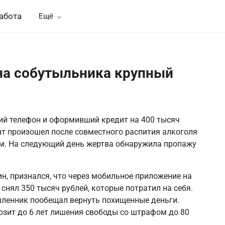
абота
Ещё
на собутыльника крупный
ий телефон и оформивший кредит на 400 тысяч
нт произошел после совместного распития алкоголя
м. На следующий день жертва обнаружила пропажу
, признался, что через мобильное приложение на
нял 350 тысяч рублей, которые потратил на себя.
ленник пообещал вернуть похищенные деньги.
озит до 6 лет лишения свободы со штрафом до 80