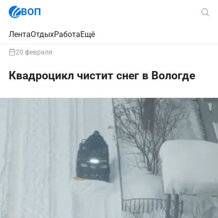
ВОП
Лента
Отдых
Работа
Ещё
20 февраля
Квадроцикл чистит снег в Вологде