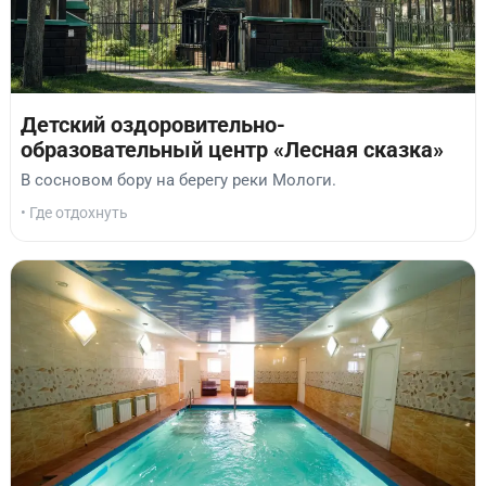
Детский оздоровительно-
образовательный центр «Лесная сказка»
В сосновом бору на берегу реки Мологи.
• Где отдохнуть