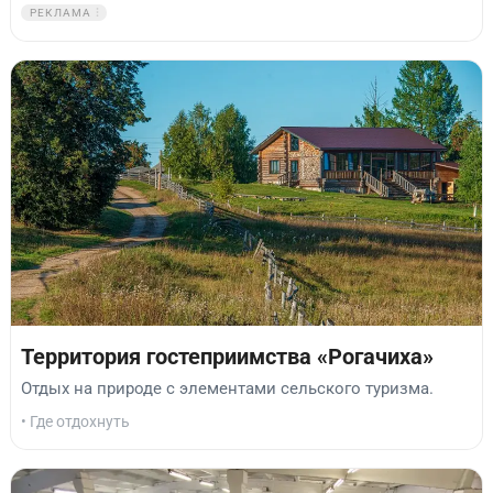
РЕКЛАМА
Территория гостеприимства «Рогачиха»
Отдых на природе с элементами сельского туризма.
• Где отдохнуть