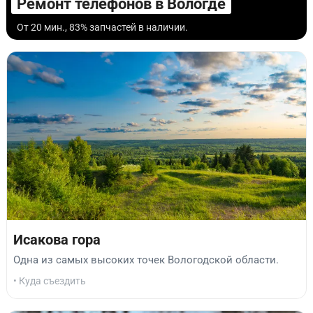
Ремонт телефонов в Вологде
От 20 мин., 83% запчастей в наличии.
Исакова гора
Одна из самых высоких точек Вологодской области.
• Куда съездить