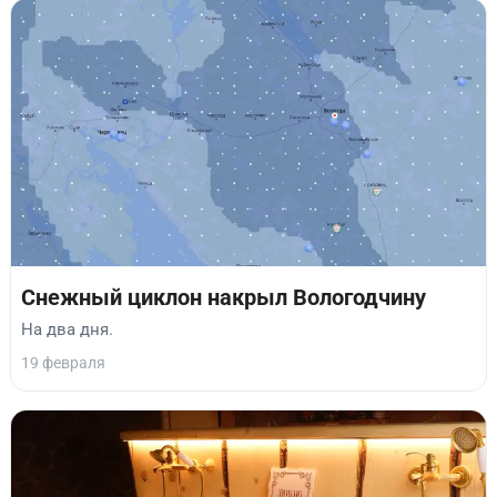
Снежный циклон накрыл Вологодчину
На два дня.
19 февраля