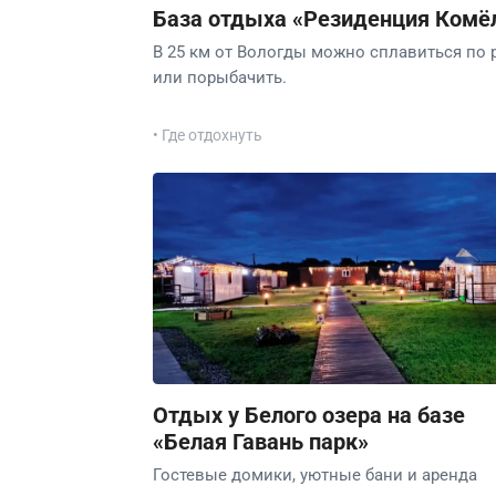
База отдыха «Резиденция Комё
В 25 км от Вологды можно сплавиться по 
или порыбачить.
• Где отдохнуть
Отдых у Белого озера на базе
«Белая Гавань парк»
Гостевые домики, уютные бани и аренда