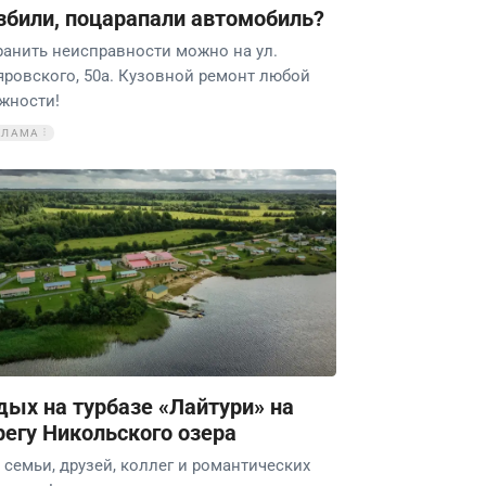
збили, поцарапали автомобиль?
ранить неисправности можно на ул.
яровского, 50а. Кузовной ремонт любой
жности!
КЛАМА
дых на турбазе «Лайтури» на
регу Никольского озера
 семьи, друзей, коллег и романтических