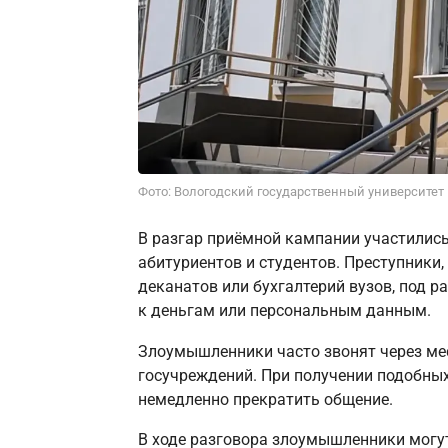
Фото: Вологодский государственный университет
В разгар приёмной кампании участилис
абитуриентов и студентов. Преступники
деканатов или бухгалтерий вузов, под 
к деньгам или персональным данным.
Злоумышленники часто звонят через ме
госучреждений. При получении подобны
немедленно прекратить общение.
В ходе разговора злоумышленники могут